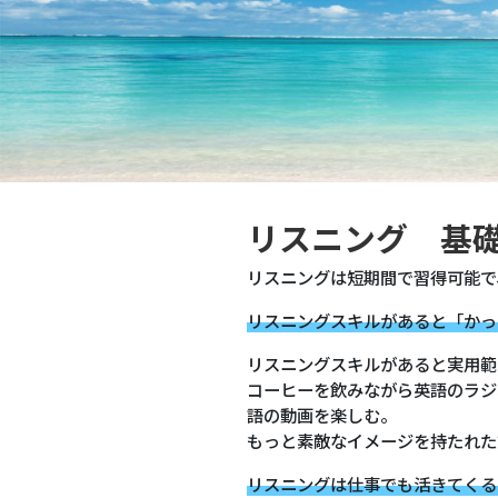
リスニング 基
リスニングは短期間で習得可能で
リスニングスキルがあると「かっ
リスニングスキルがあると実用範
コーヒーを飲みながら英語のラジ
語の動画を楽しむ。
もっと素敵なイメージを持たれた
リスニングは仕事でも活きてくる