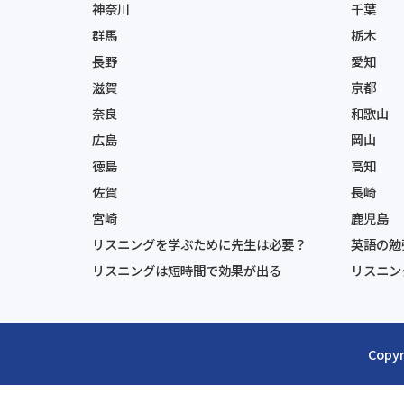
神奈川
千葉
群馬
栃木
長野
愛知
滋賀
京都
奈良
和歌山
広島
岡山
徳島
高知
佐賀
長崎
宮崎
鹿児島
リスニングを学ぶために先生は必要？
英語の勉
リスニングは短時間で効果が出る
リスニン
Copyr