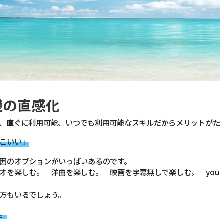
礎の直感化
、直ぐに利用可能、いつでも利用可能なスキルだからメリットが
こいい」
囲のオプションがいっぱいあるのです。
オを楽しむ。 洋曲を楽しむ。 映画を字幕無しで楽しむ。 yout
方もいるでしょう。
。