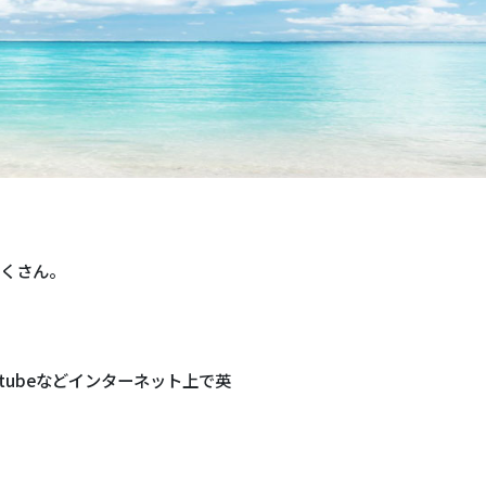
たくさん。
ubeなどインターネット上で英