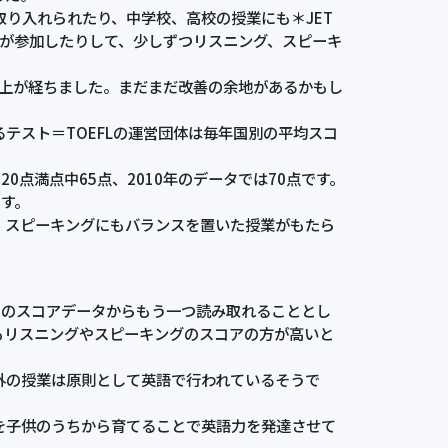
り入れられたり、中学校、高校の授業にも＊JET
cher ）が参加したりして、少しずつリスニング、スピーキ
年以上が経ちました。まだまだ改善の余地があるかもし
スト＝TOEFLの運営団体は毎年国別の平均スコ
0点満点中65点、2010年のデータでは70点です。
ます。
、スピーキングにもバランスを置いた授業がもたら
のスコアデータからもう一つ読み取れることとし
もリスニングやスピーキングのスコアの方が高いと
外の授業は原則として英語で行われているそうで
を子供のうちから育てることで英語力を発達させて