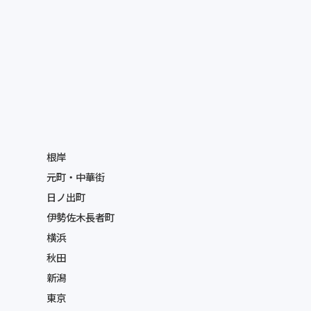
根岸
元町・中華街
日ノ出町
伊勢佐木長者町
横浜
秋田
新潟
東京