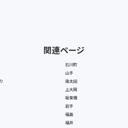
関連ページ
石川町
山手
り
南太田
上大岡
坂東橋
岩手
福島
福井