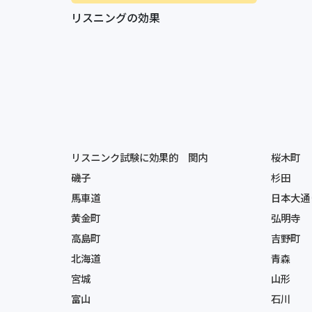
リスニングの効果
リスニンク試験に効果的 関内
桜木町
磯子
杉田
馬車道
日本大通
黄金町
弘明寺
高島町
吉野町
北海道
青森
宮城
山形
富山
石川