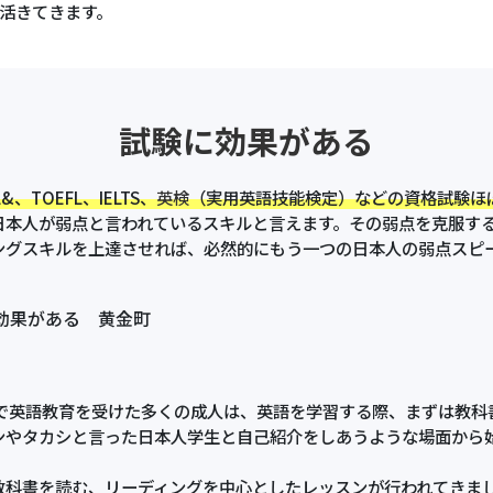
活きてきます。
試験に効果がある
 L&、TOEFL、IELTS、
英検
（実用英語技能検定）などの資格試験ほ
日本人が弱点と言われているスキルと言えます。その弱点を克服す
ングスキルを上達させれば、必然的にもう一つの日本人の弱点スピ
効果がある 黄金町
英語教育を受けた多くの成人は、英語を学習する際、まずは教科
ンやタカシと言った日本人学生と自己紹介をしあうような場面から
教科書を読む、リーディングを中心としたレッスンが行われてきま