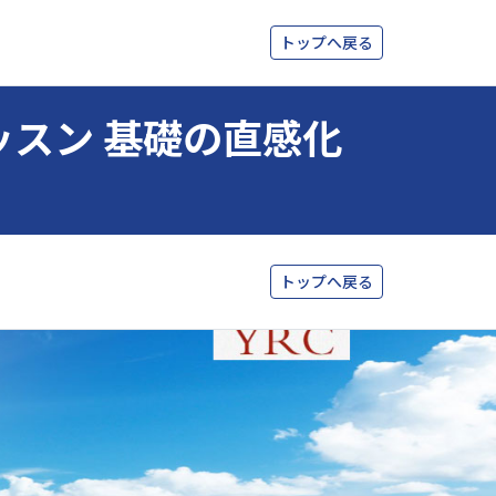
トップへ戻る
レッスン 基礎の直感化