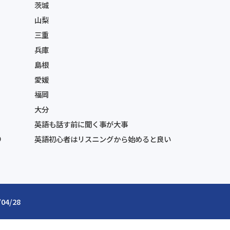
茨城
山梨
三重
兵庫
島根
愛媛
福岡
大分
英語も話す前に聞く事が大事
り
英語初心者はリスニングから始めると良い
/04/28