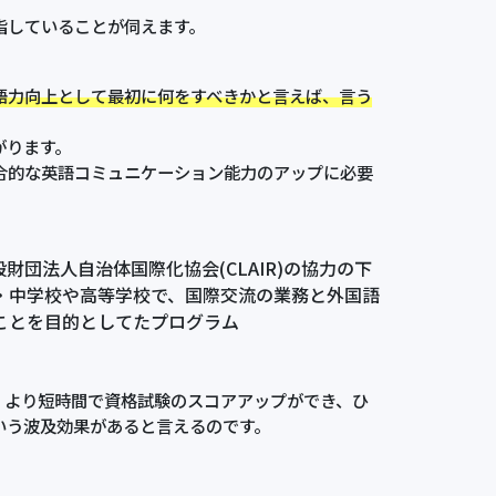
指していることが伺えます。
語力向上として最初に何をすべきかと言えば、言う
がります。
合的な英語コミュニケーション能力のアップに必要
団法人自治体国際化協会(CLAIR)の協力の下
・中学校や高等学校で、国際交流の業務と外国語
ことを目的としてたプログラム
、より短時間で資格試験のスコアアップができ、ひ
いう波及効果があると言えるのです。