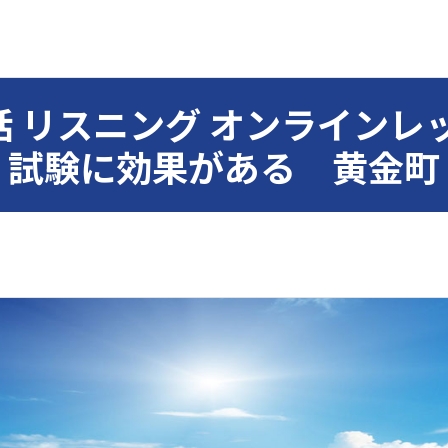
 リスニング オンライン
試験に効果がある 黄金町