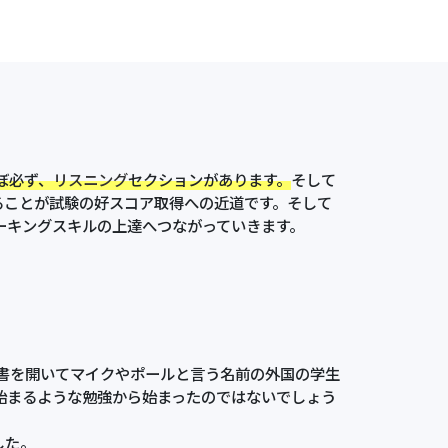
ぼ必ず、
リスニング
セクションがあります。
そして
ることが試験の好スコア取得への近道です。そして
ーキングスキルの上達へつながっていきます。
書を開いてマイクやポールと言う名前の外国の学生
始まるような勉強から始まったのではないでしょう
した。