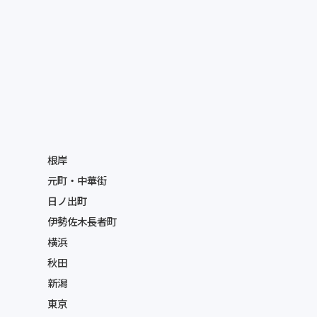
根岸
元町・中華街
日ノ出町
伊勢佐木長者町
横浜
秋田
新潟
東京