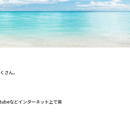
たくさん。
ubeなどインターネット上で英