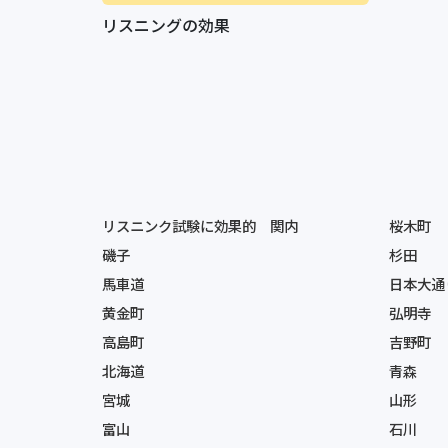
リスニングの効果
リスニンク試験に効果的 関内
桜木町
磯子
杉田
馬車道
日本大通
黄金町
弘明寺
高島町
吉野町
北海道
青森
宮城
山形
富山
石川