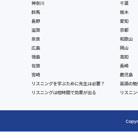
神奈川
千葉
群馬
栃木
長野
愛知
滋賀
京都
奈良
和歌山
広島
岡山
徳島
高知
佐賀
長崎
宮崎
鹿児島
リスニングを学ぶために先生は必要？
英語の勉
リスニングは短時間で効果が出る
リスニン
Copyr