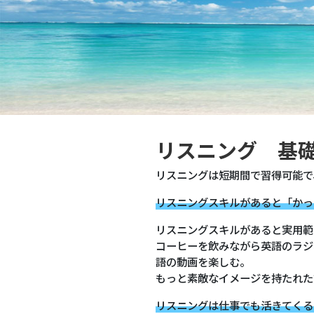
リスニング 基
リスニングは短期間で習得可能で
リスニングスキルがあると「かっ
リスニングスキルがあると実用範
コーヒーを飲みながら英語のラジ
語の動画を楽しむ。
もっと素敵なイメージを持たれた
リスニングは仕事でも活きてくる