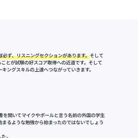
ぼ必ず、
リスニング
セクションがあります。
そして
ることが試験の好スコア取得への近道です。そして
ーキングスキルの上達へつながっていきます。
書を開いてマイクやポールと言う名前の外国の学生
始まるような勉強から始まったのではないでしょう
した。