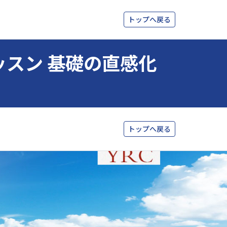
トップへ戻る
レッスン 基礎の直感化