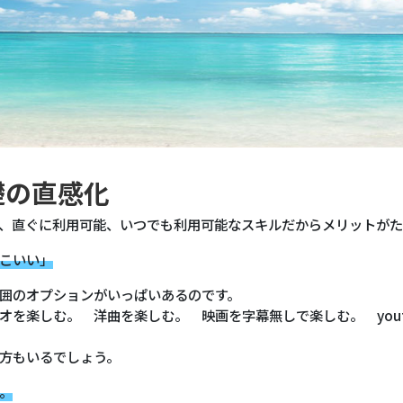
礎の直感化
、直ぐに利用可能、いつでも利用可能なスキルだからメリットが
こいい」
囲のオプションがいっぱいあるのです。
オを楽しむ。 洋曲を楽しむ。 映画を字幕無しで楽しむ。 yout
方もいるでしょう。
。