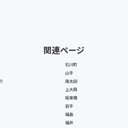
関連ページ
石川町
山手
り
南太田
上大岡
坂東橋
岩手
福島
福井