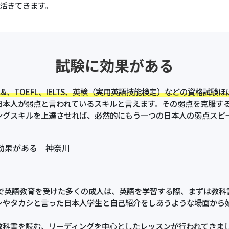
活きてきます。
試験に効果がある
 L&、TOEFL、IELTS、
英検
（実用英語技能検定）などの資格試験ほ
日本人が弱点と言われているスキルと言えます。その弱点を克服す
ングスキルを上達させれば、必然的にもう一つの日本人の弱点スピ
効果がある 神奈川
英語教育を受けた多くの成人は、英語を学習する際、まずは教科
ンやタカシと言った日本人学生と自己紹介をしあうような場面から
教科書を読む、リーディングを中心としたレッスンが行われてきま