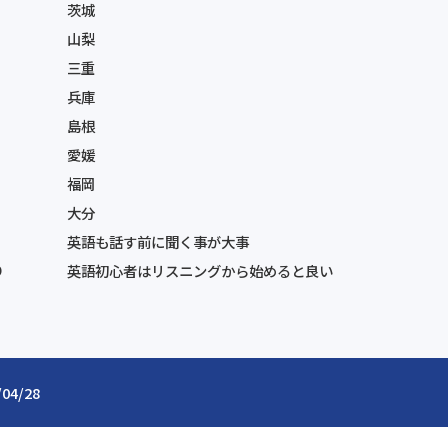
茨城
山梨
三重
兵庫
島根
愛媛
福岡
大分
英語も話す前に聞く事が大事
り
英語初心者はリスニングから始めると良い
/04/28