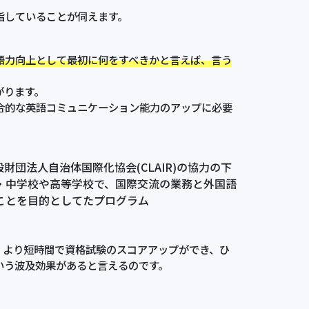
指していることが伺えます。
語力向上として最初に何をすべきかと言えば、言う
がります。
合的な英語コミュニケーション能力のアップに必要
団法人自治体国際化協会(CLAIR)の協力の下
・中学校や高等学校で、国際交流の業務と外国語
ことを目的としてたプログラム
、より短時間で資格試験のスコアアップができ、ひ
いう波及効果があると言えるのです。