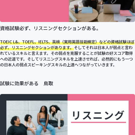
資格試験必ず、
リスニング
セクションがある。
TOEIC L&、TOEFL、IELTS、
英検
（実用英語技能検定）などの資格試験ほぼ
必ず、
リスニング
セクションがあります。
そしてそれは日本人が弱点と言わ
れているスキルと言えます。その弱点を克服することが試験の好スコア取得
への近道です。そしてリスニングスキルを上達させれば、必然的にもう一つ
の日本人の弱点スピーキングスキルの上達へつながっていきます。
試験に効果がある 鳥取