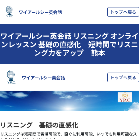
ワイアールシー英会話
トップへ戻る
ワイアールシー英会話 リスニング オンライ
ンレッスン 基礎の直感化 短時間でリスニ
ング力をアップ 熊本
リスニング 基礎の直感化
リスニングは短期間で習得可能で、直ぐに利用可能、いつでも利用可能なス