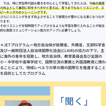
では、特に学生時代読み書きを中心として学習してきた人は、
今後の英語
力向上として最初に何をすべきかと言えば、言うまでもなくリスニング、ス
ピーキング力のトレーニングです。
さらにリスニングをまず向上させることで表現力が豊かになる事にもつなが
ります。
そのリスニングを短時間でアップさせるような学習を取り入れることが総合
的な英語コミュニケーション能力のアップに必要でしょう。
＊JETプログラム＝地方自治体が総務省、外務省、文部科学省
及び一般財団法人自治体国際化協会(CLAIR)の協力の下で、主
に海外の青年を招致し、地方自治体、教育委員会及び全国の
小・中学校や高等学校で、国際交流の業務と外国語教育に携わ
ることにより、地域レベルでの草の根の国際化を推進すること
を目的としてたプログラム