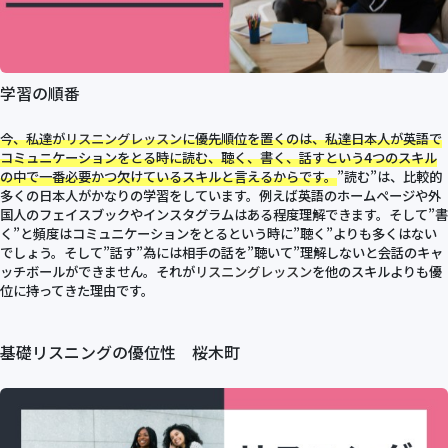
学習の順番
今、私達が
リスニングレッスン
に優先順位を置くのは、私達日本人が英語で
コミュニケーションをとる時に読む、聴く、書く、話すという4つのスキル
の中で一番必要かつ欠けているスキルと言えるからです。
”読む”は、比較的
多くの日本人がかなりの学習をしています。例えば英語のホームページや外
国人のフェイスブックやインスタグラムはある程度理解できます。そして”書
く”と頻度はコミュニケーションをとるという時に”聴く”よりも多くはない
でしょう。そして”話す”為には相手の話を”聴いて”理解しないと会話のキャ
ッチボールができません。それが
リスニングレッスン
を他のスキルよりも優
位に持ってきた理由です。
基礎リスニングの優位性 桜木町