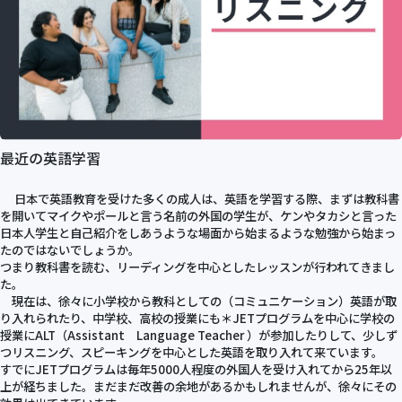
最近の英語学習
日本で英語教育を受けた多くの成人は、英語を学習する際、まずは教科書
を開いてマイクやポールと言う名前の外国の学生が、ケンやタカシと言った
日本人学生と自己紹介をしあうような場面から始まるような勉強から始まっ
たのではないでしょうか。
つまり教科書を読む、リーディングを中心としたレッスンが行われてきまし
た。
現在は、徐々に小学校から教科としての（コミュニケーション）英語が取
り入れられたり、中学校、高校の授業にも＊JETプログラムを中心に学校の
授業にALT（Assistant Language Teacher ）が参加したりして、少しず
つリスニング、スピーキングを中心とした英語を取り入れて来ています。
すでにJETプログラムは毎年5000人程度の外国人を受け入れてから25年以
上が経ちました。まだまだ改善の余地があるかもしれませんが、徐々にその