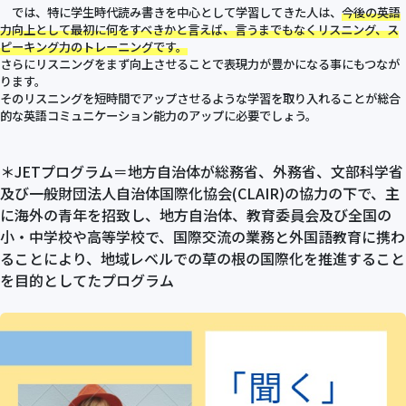
では、特に学生時代読み書きを中心として学習してきた人は、
今後の英語
力向上として最初に何をすべきかと言えば、言うまでもなくリスニング、ス
ピーキング力のトレーニングです。
さらにリスニングをまず向上させることで表現力が豊かになる事にもつなが
ります。
そのリスニングを短時間でアップさせるような学習を取り入れることが総合
的な英語コミュニケーション能力のアップに必要でしょう。
＊JETプログラム＝地方自治体が総務省、外務省、文部科学省
及び一般財団法人自治体国際化協会(CLAIR)の協力の下で、主
に海外の青年を招致し、地方自治体、教育委員会及び全国の
小・中学校や高等学校で、国際交流の業務と外国語教育に携わ
ることにより、地域レベルでの草の根の国際化を推進すること
を目的としてたプログラム