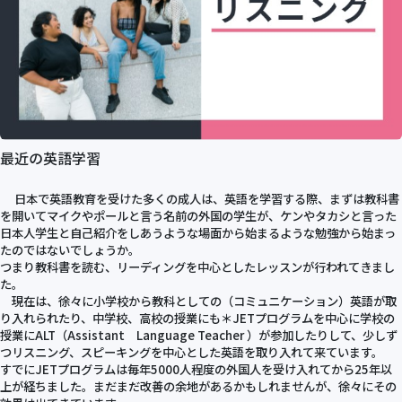
最近の英語学習
日本で英語教育を受けた多くの成人は、英語を学習する際、まずは教科書
を開いてマイクやポールと言う名前の外国の学生が、ケンやタカシと言った
日本人学生と自己紹介をしあうような場面から始まるような勉強から始まっ
たのではないでしょうか。
つまり教科書を読む、リーディングを中心としたレッスンが行われてきまし
た。
現在は、徐々に小学校から教科としての（コミュニケーション）英語が取
り入れられたり、中学校、高校の授業にも＊JETプログラムを中心に学校の
授業にALT（Assistant Language Teacher ）が参加したりして、少しず
つリスニング、スピーキングを中心とした英語を取り入れて来ています。
すでにJETプログラムは毎年5000人程度の外国人を受け入れてから25年以
上が経ちました。まだまだ改善の余地があるかもしれませんが、徐々にその