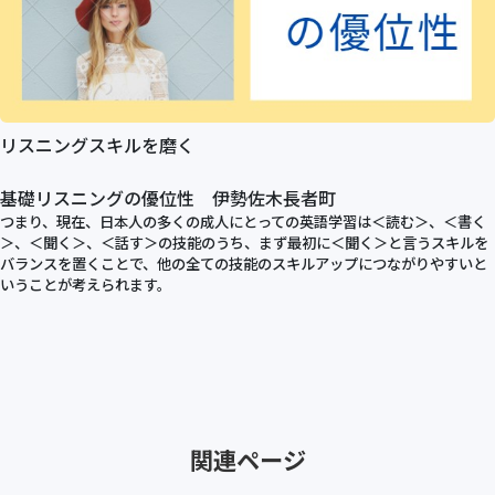
リスニングスキルを磨く
基礎リスニングの優位性 伊勢佐木長者町
つまり、現在、日本人の多くの成人にとっての英語学習は＜読む＞、＜書く
＞、＜聞く＞、＜話す＞の技能のうち、まず最初に＜聞く＞と言うスキルを
バランスを置くことで、他の全ての技能のスキルアップにつながりやすいと
いうことが考えられます。
関連ページ