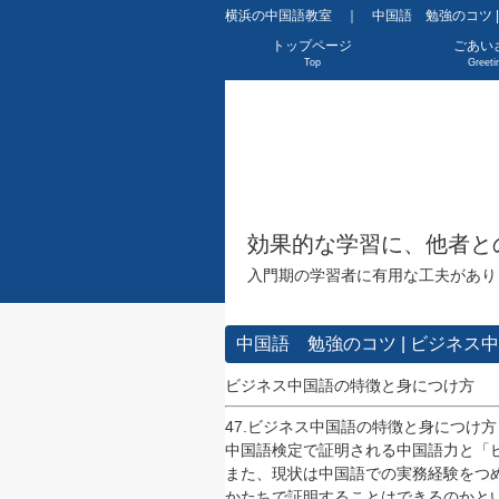
横浜の中国語教室 ｜ 中国語 勉強のコツ 
トップページ
ごあい
Top
Greeti
効果的な学習に、他者と
入門期の学習者に有用な工夫があり
中国語 勉強のコツ | ビジネス
ビジネス中国語の特徴と身につけ方
47.ビジネス中国語の特徴と身につけ
中国語検定で証明される中国語力と「
また、現状は中国語での実務経験をつ
かたちで証明することはできるのかと