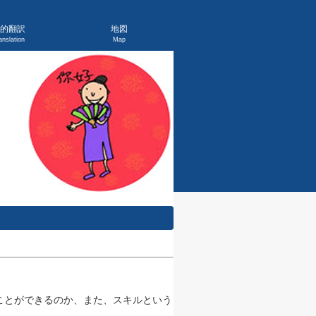
的翻訳
地図
anslation
Map
ことができるのか、また、スキルという