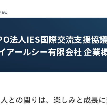
限会社
PO法人IES国際交流支援協
イアールシー有限会社 企業