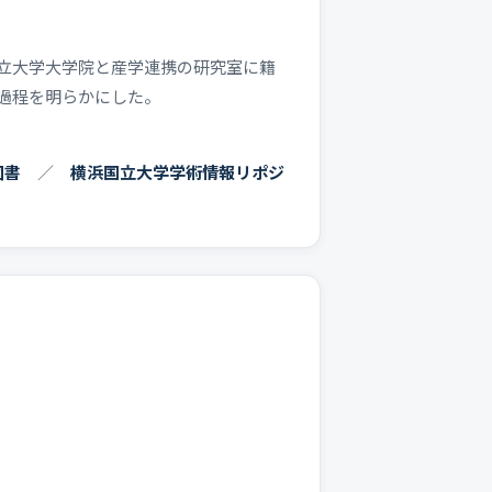
立大学大学院と産学連携の研究室に籍
過程を明らかにした。
図書
／
横浜国立大学学術情報リポジ