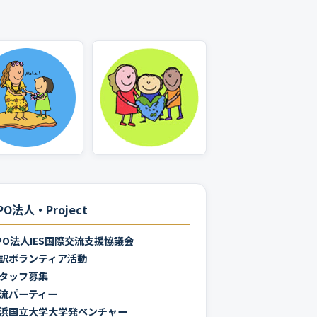
PO法人・Project
PO法人IES国際交流支援協議会
訳ボランティア活動
タッフ募集
流パーティー
浜国立大学大学発ベンチャー