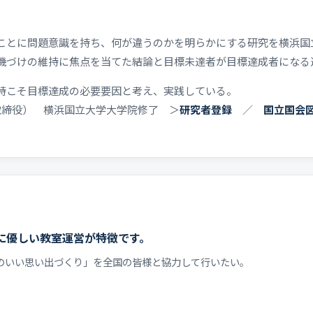
ことに問題意識を持ち、何が違うのかを明らかにする研究を横浜国
機づけの維持に焦点を当てた結論と目標未達者が目標達成者になる
持こそ目標達成の必要要因と考え、実践している。
取締役） 横浜国立大学大学院修了 ＞
研究者登録
／
国立国会
に優しい教室運営が特徴です。
のいい思い出づくり」を全国の皆様と協力して行いたい。