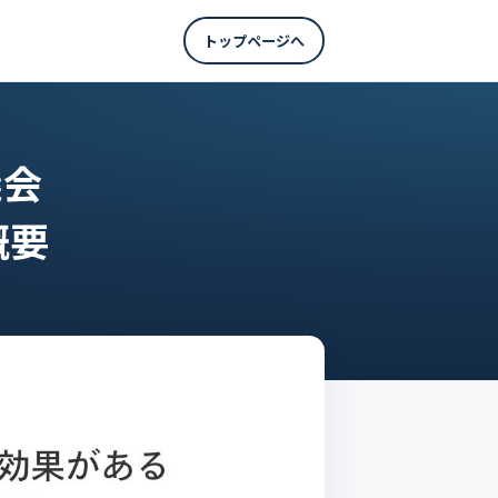
トップページへ
議会
概要