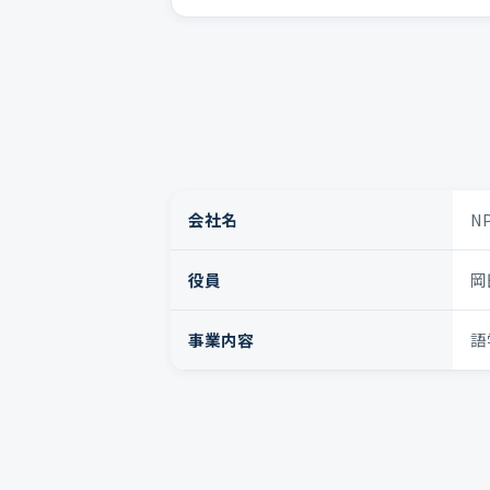
会社名
N
役員
岡
事業内容
語