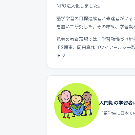
NPO法人化しました。
語学学習の目標達成者と未達者がいる
を置いて研究した。その結果、学習動
私共の教育現場では、学習動機づけ維
IES理事、岡田真作（ワイアールシー
トリ
入門期の学習者
「留学生に日本で