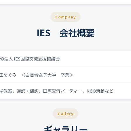
Company
IES 会社概要
PO法人 IES国際交流支援協議会
田めぐみ ＜白百合女子大学 卒業＞
学教室、通訳・翻訳、国際交流パーティー、NGO活動など
Gallery
ギャラリー