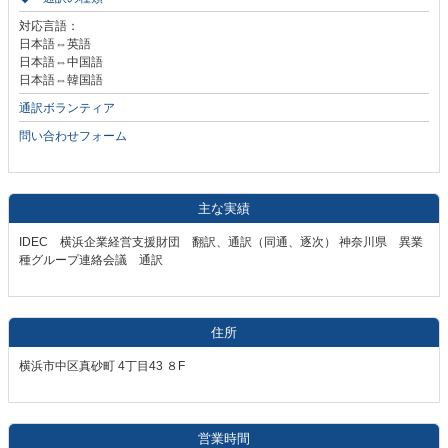
対応言語：
日本語⇔英語
日本語⇔中国語
日本語⇔韓国語
通訳ボランティア
問い合わせフォーム
主な実績
IDEC 横浜企業経営支援財団 翻訳、通訳（同通、逐次） 神奈川県 異業
種グループ連絡会議 通訳
住所
横浜市中区真砂町 4丁目43 ８F
営業時間