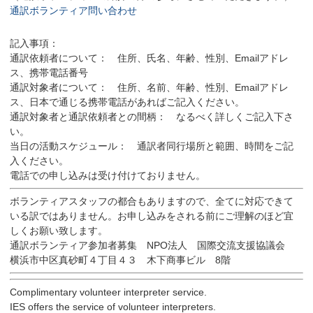
通訳ボランティア問い合わせ
記入事項：
通訳依頼者について： 住所、氏名、年齢、性別、Emailアドレ
ス、携帯電話番号
通訳対象者について： 住所、名前、年齢、性別、Emailアドレ
ス、日本で通じる携帯電話があればご記入ください。
通訳対象者と通訳依頼者との間柄： なるべく詳しくご記入下さ
い。
当日の活動スケジュール： 通訳者同行場所と範囲、時間をご記
入ください。
電話での申し込みは受け付けておりません。
ボランティアスタッフの都合もありますので、全てに対応できて
いる訳ではありません。お申し込みをされる前にご理解のほど宜
しくお願い致します。
通訳ボランティア参加者募集 NPO法人 国際交流支援協議会
横浜市中区真砂町４丁目４３ 木下商事ビル 8階
Complimentary volunteer interpreter service.
IES offers the service of volunteer interpreters.