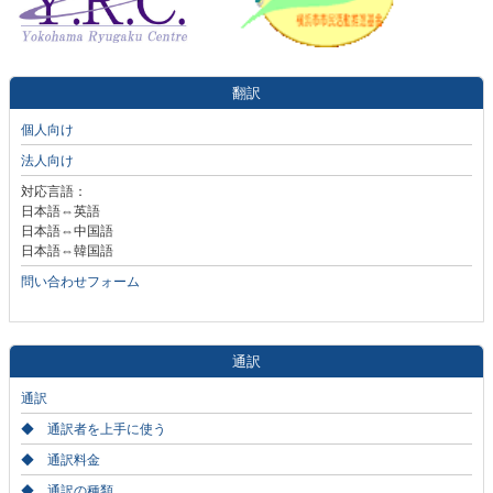
翻訳
個人向け
法人向け
対応言語：
日本語⇔英語
日本語⇔中国語
日本語⇔韓国語
問い合わせフォーム
通訳
通訳
◆ 通訳者を上手に使う
◆ 通訳料金
◆ 通訳の種類