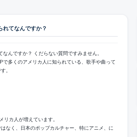
知られてなんですか？
れてなんですか？ くだらない質問ですみません。
POPで多くのアメリカ人に知られている、歌手や曲って
です。
」
アメリカ人が増えています。
ではなく、日本のポップカルチャー、特にアニメ、に