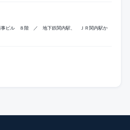
。
商事ビル ８階 ／ 地下鉄関内駅、 ＪＲ関内駅か