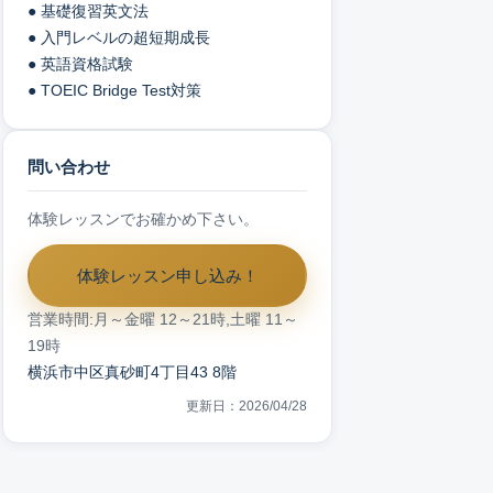
● 基礎復習英文法
● 入門レベルの超短期成長
● 英語資格試験
● TOEIC Bridge Test対策
問い合わせ
体験レッスンでお確かめ下さい。
体験レッスン申し込み！
営業時間:月～金曜 12～21時,土曜 11～
19時
横浜市中区真砂町4丁目43 8階
更新日：2026/04/28