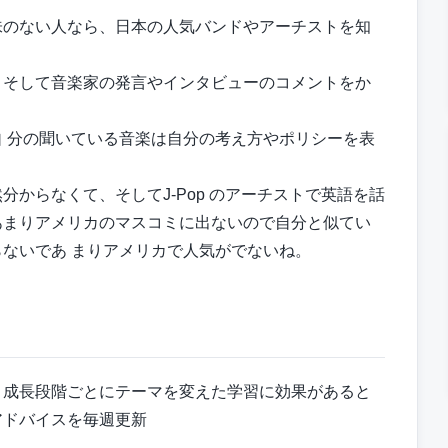
味のない人なら、日本の人気バンドやアーチストを知
、そして音楽家の発言やインタビューのコメントをか
 分の聞いている音楽は自分の考え方やポリシーを表
。
からなくて、そしてJ-Pop のアーチストで英語を話
あまりアメリカのマスコミに出ないので自分と似てい
ないであ まりアメリカで人気がでないね。
、成長段階ごとにテーマを変えた学習に効果があると
アドバイスを毎週更新