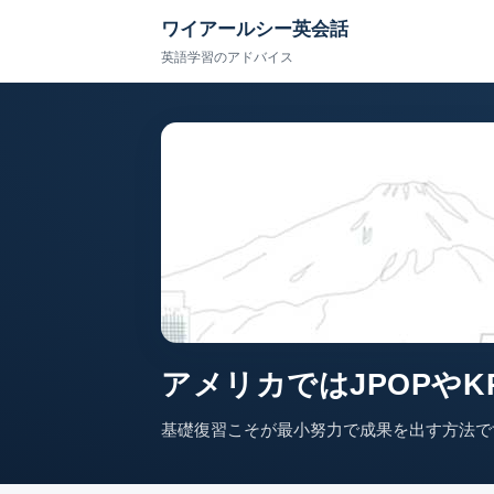
ワイアールシー英会話
英語学習のアドバイス
アメリカではJPOPや
基礎復習こそが最小努力で成果を出す方法で