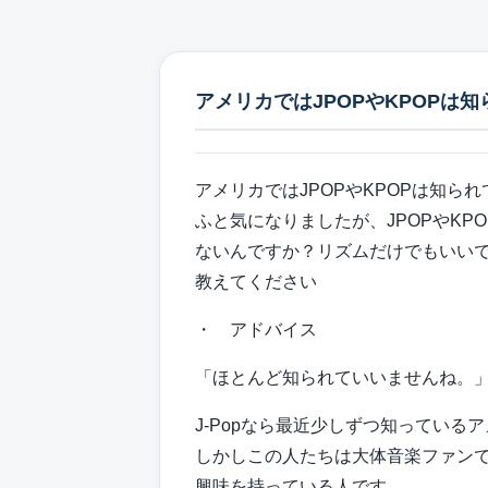
アメリカではJPOPやKPOPは
アメリカではJPOPやKPOPは知ら
ふと気になりましたが、JPOPやK
ないんですか？リズムだけでもいい
教えてください
・ アドバイス
「ほとんど知られていいませんね。
J-Popなら最近少しずつ知っている
しかしこの人たちは大体音楽ファン
興味を持っている人です。