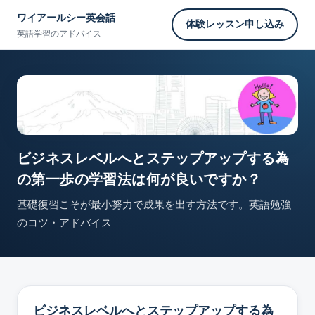
ワイアールシー英会話
体験レッスン申し込み
英語学習のアドバイス
ビジネスレベルへとステップアップする為
の第一歩の学習法は何が良いですか？
基礎復習こそが最小努力で成果を出す方法です。英語勉強
のコツ・アドバイス
ビジネスレベルへとステップアップする為