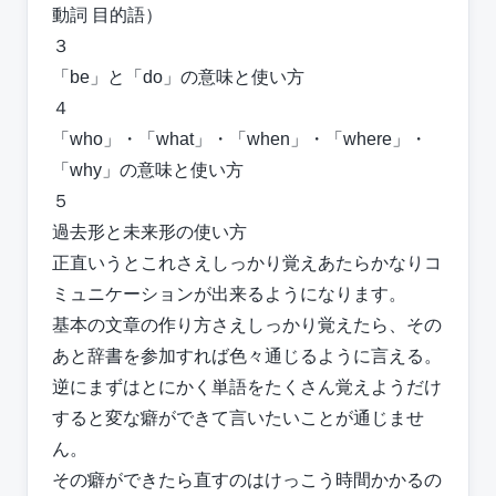
動詞 目的語）
３
「be」と「do」の意味と使い方
４
「who」・「what」・「when」・「where」・
「why」の意味と使い方
５
過去形と未来形の使い方
正直いうとこれさえしっかり覚えあたらかなりコ
ミュニケーションが出来るようになります。
基本の文章の作り方さえしっかり覚えたら、その
あと辞書を参加すれば色々通じるように言える。
逆にまずはとにかく単語をたくさん覚えようだけ
すると変な癖ができて言いたいことが通じませ
ん。
その癖ができたら直すのはけっこう時間かかるの