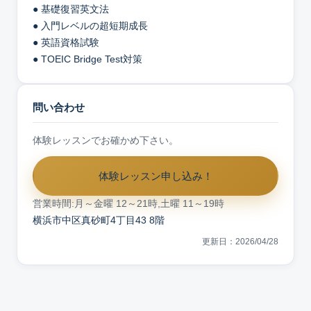
● 基礎復習英文法
● 入門レベルの超短期成長
● 英語資格試験
● TOEIC Bridge Test対策
問い合わせ
体験レッスンでお確かめ下さい。
体験レッスン申し込み！
営業時間:月～金曜 12～21時,土曜 11～19時
横浜市中区真砂町4丁目43 8階
更新日：2026/04/28