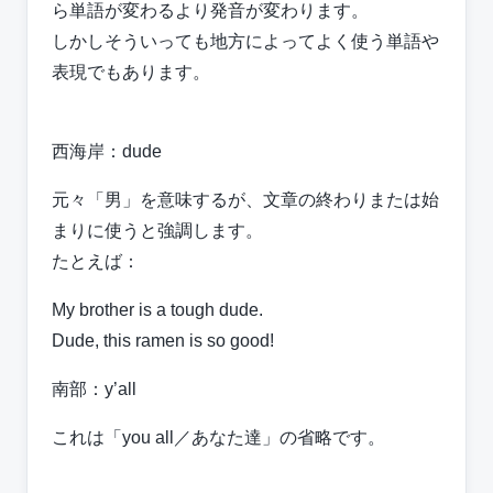
ら単語が変わるより発音が変わります。
しかしそういっても地方によってよく使う単語や
表現でもあります。
西海岸：dude
元々「男」を意味するが、文章の終わりまたは始
まりに使うと強調します。
たとえば：
My brother is a tough dude.
Dude, this ramen is so good!
南部：y’all
これは「you all／あなた達」の省略です。