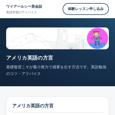
ワイアールシー英会話
体験レッスン申し込み
英語学習のアドバイス
アメリカ英語の方言
基礎復習こそが最小努力で成果を出す方法です。英語勉強
のコツ・アドバイス
アメリカ英語の方言