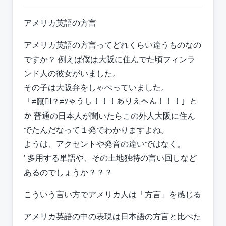
アメリカ英語の方言
アメリカ英語の方言ってどれくらい違うものなの
ですか？ 例えば僕は大阪に住んでた頃フィンラ
ンド人の彼女がいました。
その子は大阪弁をしゃべっていました。
「≠竄I？≠ｿゃうし！！！ありえへん！！！」と
か 普通の日本人が聞いたらこの外人大阪に住ん
でたんだなって１発でわかりますよね。
ようは、アクセントや発音の違いではなく。
′ 多用する単語や、その土地独特の言い回しなど
あるのでしょうか？？？
こういう言い方でアメリカ人は「方言」を感じる
アメリカ英語の中の表現は日本語の方言と比べた