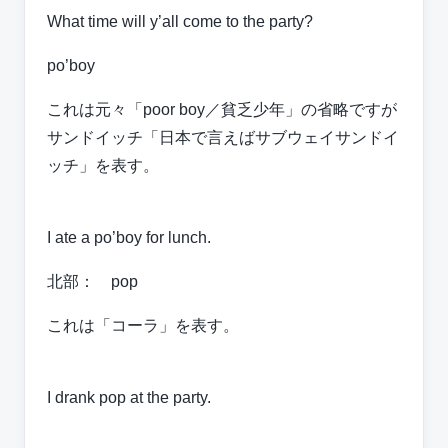
What time will y’all come to the party?
po’boy
これは元々「poor boy／貧乏少年」の省略ですが
サンドイッチ「日本で言えばサブウェイサンドイ
ッチ」を表す。
I ate a po’boy for lunch.
北部： pop
これは「コーラ」を表す。
I drank pop at the party.