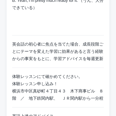
B: Yeah, I’m pretty much ready for it. （うん、大分
できている）
英会話の初心者に焦点を当てた場合、成長段階ご
とにテーマを変えた学習に効果があると言う経験
からの事実をもとに、学習アドバイスを毎週更新
体験レッスンにて確かめてください。
体験レッスン申し込み！
横浜市中区真砂町４丁目４３ 木下商事ビル ８
階 ／ 地下鉄関内駅、 ＪＲ関内駅から一分程