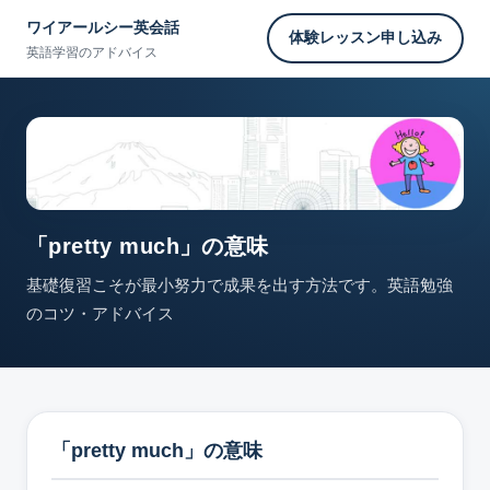
ワイアールシー英会話
体験レッスン申し込み
英語学習のアドバイス
「pretty much」の意味
基礎復習こそが最小努力で成果を出す方法です。英語勉強
のコツ・アドバイス
「pretty much」の意味