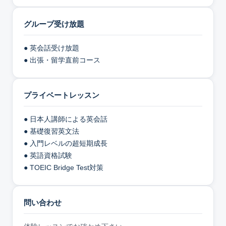
グループ受け放題
● 英会話受け放題
● 出張・留学直前コース
プライベートレッスン
● 日本人講師による英会話
● 基礎復習英文法
● 入門レベルの超短期成長
● 英語資格試験
● TOEIC Bridge Test対策
問い合わせ