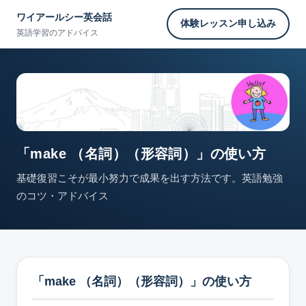
ワイアールシー英会話
体験レッスン申し込み
英語学習のアドバイス
「make （名詞）（形容詞）」の使い方
基礎復習こそが最小努力で成果を出す方法です。英語勉強
のコツ・アドバイス
「make （名詞）（形容詞）」の使い方