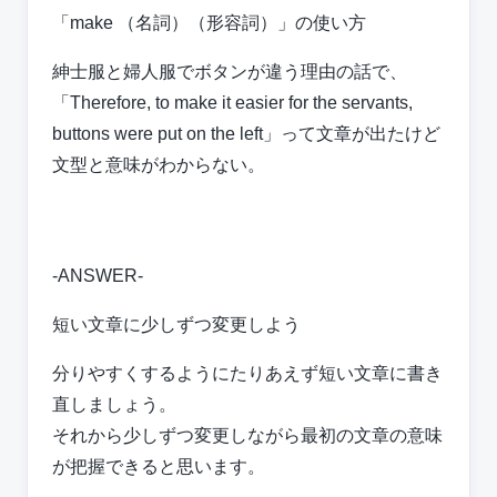
「make （名詞）（形容詞）」の使い方
紳士服と婦人服でボタンが違う理由の話で、
「Therefore, to make it easier for the servants,
buttons were put on the left」って文章が出たけど
文型と意味がわからない。
-ANSWER-
短い文章に少しずつ変更しよう
分りやすくするようにたりあえず短い文章に書き
直しましょう。
それから少しずつ変更しながら最初の文章の意味
が把握できると思います。