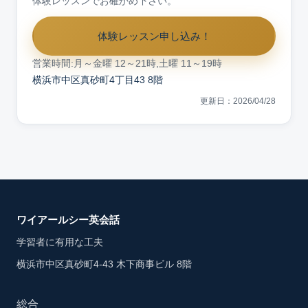
体験レッスンでお確かめ下さい。
体験レッスン申し込み！
営業時間:月～金曜 12～21時,土曜 11～19時
横浜市中区真砂町4丁目43 8階
更新日：2026/04/28
ワイアールシー英会話
学習者に有用な工夫
横浜市中区真砂町4-43 木下商事ビル 8階
総合