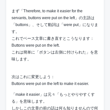
まず「Therefore, to make it easier for the
servants, buttons were put on the left」の主語は
「buttons」、そして動詞は「were put」になりま
す。
これでベース文章に書き直すとこうなります：
Buttons were put on the left.
これは簡単に「ボタンは左側に付けられた」を意
味します。
次はこれに変更しよう：
Buttons were put on the left to make it easier.
「make it easier」は元々「もっとやりやすくす
る」を意味します。
しかしこの文章の前の話は何も知りませんので何