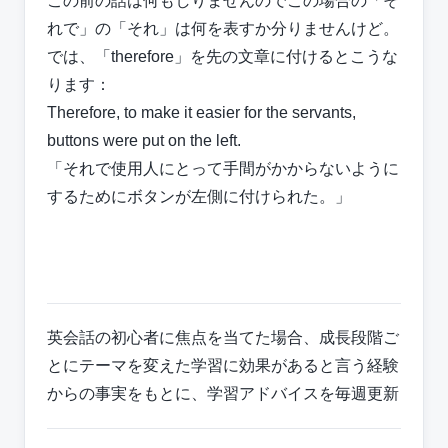
この前の話は何もしりませんのでこの場合の「そ
れで」の「それ」は何を表すか分りませんけど。
では、「therefore」を先の文章に付けるとこうな
ります：
Therefore, to make it easier for the servants,
buttons were put on the left.
「それで使用人にとって手間がかからないように
するためにボタンが左側に付けられた。」
英会話の初心者に焦点を当てた場合、成長段階ご
とにテーマを変えた学習に効果があると言う経験
からの事実をもとに、学習アドバイスを毎週更新