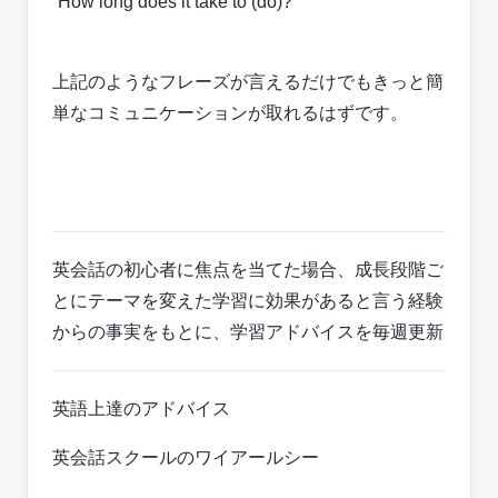
“How long does it take to (do)?”
上記のようなフレーズが言えるだけでもきっと簡
単なコミュニケーションが取れるはずです。
英会話の初心者に焦点を当てた場合、成長段階ご
とにテーマを変えた学習に効果があると言う経験
からの事実をもとに、学習アドバイスを毎週更新
英語上達のアドバイス
英会話スクールのワイアールシー