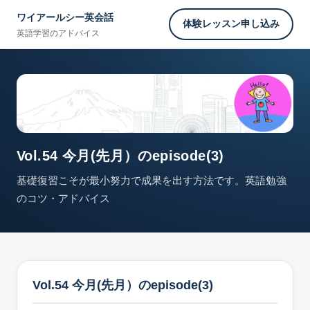
ワイアールシー英会話
体験レッスン申し込み
英語学習のアドバイス
Vol.54 今月(先月）のepisode(3)
基礎復習こそが最小努力で成果を出す方法です。英語勉強
のコツ・アドバイス
Vol.54 今月(先月）のepisode(3)