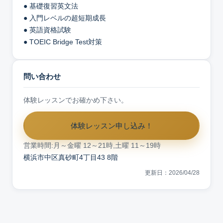
● 基礎復習英文法
● 入門レベルの超短期成長
● 英語資格試験
● TOEIC Bridge Test対策
問い合わせ
体験レッスンでお確かめ下さい。
体験レッスン申し込み！
営業時間:月～金曜 12～21時,土曜 11～19時
横浜市中区真砂町4丁目43 8階
更新日：2026/04/28