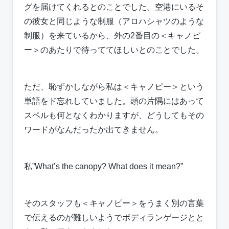
グを届けてくれるとのことでした。空港にいるそ
の彼女と同じような制服（アロハシャツのような
制服）を来ているから、外の2番目の＜キャノピ
ー＞のあたりで待っててほしいとのことでした。
ただ、恥ずかしながら私は＜キャノピー＞という
単語をド忘れしていました。頭の片隅にはあって
スペルも何となくわかりますが、どうしてもその
ワードがなんだったか出てきません。
私”What’s the canopy? What does it mean?”
そのスタッフも＜キャノピー＞をうまく別の言葉
で伝えるのが難しいようでボディランゲージとと