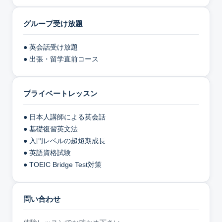
グループ受け放題
● 英会話受け放題
● 出張・留学直前コース
プライベートレッスン
● 日本人講師による英会話
● 基礎復習英文法
● 入門レベルの超短期成長
● 英語資格試験
● TOEIC Bridge Test対策
問い合わせ