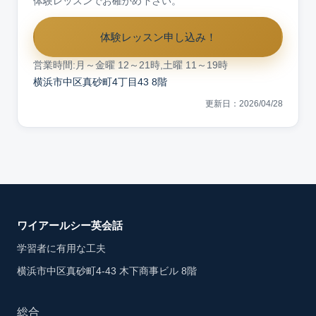
体験レッスンでお確かめ下さい。
体験レッスン申し込み！
営業時間:月～金曜 12～21時,土曜 11～19時
横浜市中区真砂町4丁目43 8階
更新日：2026/04/28
ワイアールシー英会話
学習者に有用な工夫
横浜市中区真砂町4-43 木下商事ビル 8階
総合