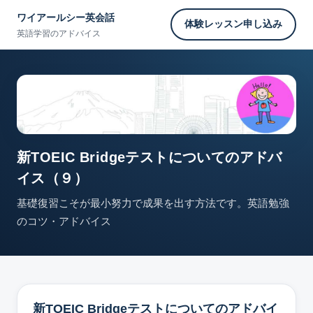
ワイアールシー英会話
体験レッスン申し込み
英語学習のアドバイス
新TOEIC Bridgeテストについてのアドバ
イス（９）
基礎復習こそが最小努力で成果を出す方法です。英語勉強
のコツ・アドバイス
新TOEIC Bridgeテストについてのアドバイ