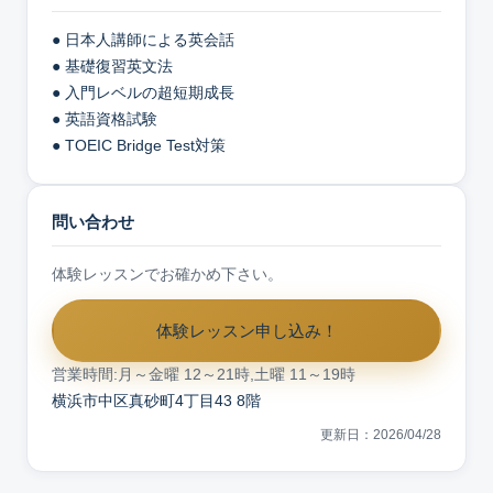
● 日本人講師による英会話
● 基礎復習英文法
● 入門レベルの超短期成長
● 英語資格試験
● TOEIC Bridge Test対策
問い合わせ
体験レッスンでお確かめ下さい。
体験レッスン申し込み！
営業時間:月～金曜 12～21時,土曜 11～19時
横浜市中区真砂町4丁目43 8階
更新日：2026/04/28