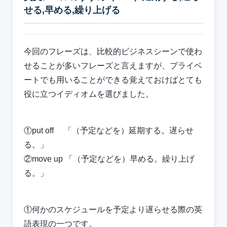
せる,早める,繰り上げる
今回のフレーズは、比較的ビジネスシーンで使わ
せることが多いフレーズと言えますが、プライベ
ートでも用いることができる覚えておけばとても
役に立つイディオムを選びました。
①put off 「（予定などを）延期する。遅らせ
る。」
②move up 「（予定などを）早める。繰り上げ
る。」
①何かのスケジュールを予定より遅らせる際の英
語表現の一つです。