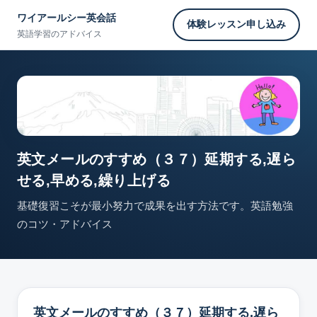
ワイアールシー英会話
体験レッスン申し込み
英語学習のアドバイス
英文メールのすすめ（３７）延期する,遅ら
せる,早める,繰り上げる
基礎復習こそが最小努力で成果を出す方法です。英語勉強
のコツ・アドバイス
英文メールのすすめ（３７）延期する,遅ら