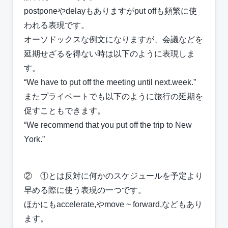
postponeやdelayもありますがput offも頻繁に使
われる表現です。
オーソドックスな例文になりますが、会議などを
延期せざるを得ない時は以下のように表現しま
す。
“We have to put off the meeting until next.week.”
またプライベートでも以下のように旅行の延期を
促すこともできます。
“We recommend that you put off the trip to New
York.”
② ①とは反対に何かのスケジュールを予定より
早める際に使う表現の一つです。
ほかにもaccelerate,やmove ~ forward,などもあり
ます。