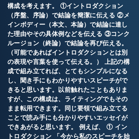
構成を考えます。 ①イントロダクション
（序盤、序論）で結論を簡潔に伝える ②メ
インボディー（本文、本論）で結論に達し
た理由やその具体例などを伝える ③コンク
ルージョン（終論）で結論を再び伝える。
（可能であればイントロダクションとは別
の表現や言葉を使って伝える。） 上記の構
成で組み立てれば、とてもシンプルになる
し、聞き手にもわかりやすいスピーチがで
きると思います。以前触れたこともありま
すが、この構成は、ライティングでもその
まま転用できます。同じ要領で組み立てる
ことで読み手にも分かりやすいエッセイが
できあがると思います。 例えば、 ① イン
トロダクション 「今から私のスピーチを始