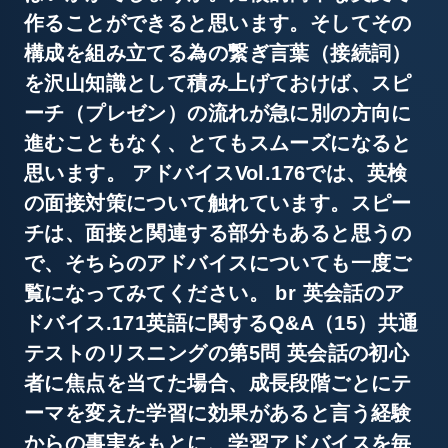
作ることができると思います。そしてその
構成を組み立てる為の繋ぎ言葉（接続詞）
を沢山知識として積み上げておけば、スピ
ーチ（プレゼン）の流れが急に別の方向に
進むこともなく、とてもスムーズになると
思います。 アドバイスVol.176では、英検
の面接対策について触れています。スピー
チは、面接と関連する部分もあると思うの
で、そちらのアドバイスについても一度ご
覧になってみてください。 br 英会話のア
ドバイス.171英語に関するQ&A（15）共通
テストのリスニングの第5問 英会話の初心
者に焦点を当てた場合、成長段階ごとにテ
ーマを変えた学習に効果があると言う経験
からの事実をもとに、学習アドバイスを毎