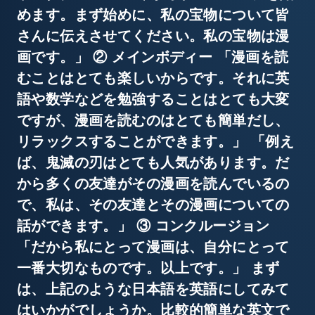
めます。まず始めに、私の宝物について皆
さんに伝えさせてください。私の宝物は漫
画です。」 ② メインボディー 「漫画を読
むことはとても楽しいからです。それに英
語や数学などを勉強することはとても大変
ですが、漫画を読むのはとても簡単だし、
リラックスすることができます。」 「例え
ば、鬼滅の刃はとても人気があります。だ
から多くの友達がその漫画を読んでいるの
で、私は、その友達とその漫画についての
話ができます。」 ③ コンクルージョン
「だから私にとって漫画は、自分にとって
一番大切なものです。以上です。」 まず
は、上記のような日本語を英語にしてみて
はいかがでしょうか。比較的簡単な英文で