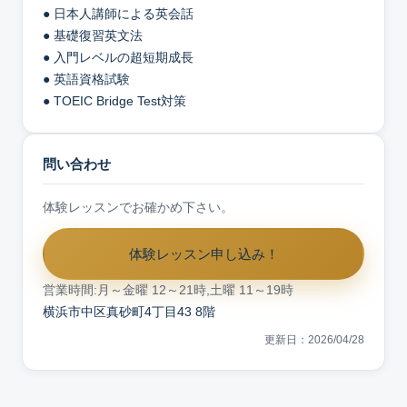
● 日本人講師による英会話
● 基礎復習英文法
● 入門レベルの超短期成長
● 英語資格試験
● TOEIC Bridge Test対策
問い合わせ
体験レッスンでお確かめ下さい。
体験レッスン申し込み！
営業時間:月～金曜 12～21時,土曜 11～19時
横浜市中区真砂町4丁目43 8階
更新日：2026/04/28