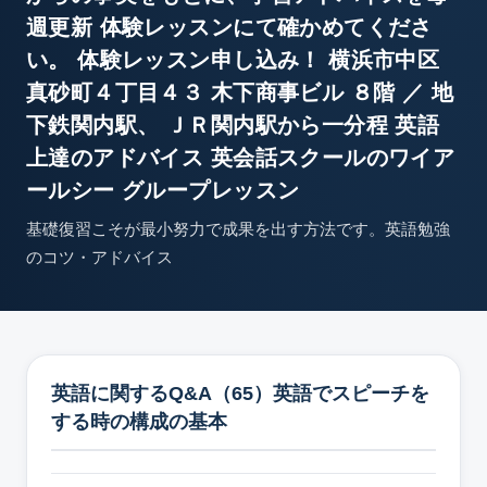
週更新 体験レッスンにて確かめてくださ
い。 体験レッスン申し込み！ 横浜市中区
真砂町４丁目４３ 木下商事ビル ８階 ／ 地
下鉄関内駅、 ＪＲ関内駅から一分程 英語
上達のアドバイス 英会話スクールのワイア
ールシー グループレッスン
基礎復習こそが最小努力で成果を出す方法です。英語勉強
のコツ・アドバイス
英語に関するQ&A（65）英語でスピーチを
する時の構成の基本