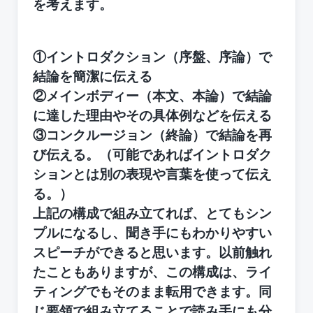
を考えます。
①イントロダクション（序盤、序論）で
結論を簡潔に伝える
②メインボディー（本文、本論）で結論
に達した理由やその具体例などを伝える
③コンクルージョン（終論）で結論を再
び伝える。（可能であればイントロダク
ションとは別の表現や言葉を使って伝え
る。）
上記の構成で組み立てれば、とてもシン
プルになるし、聞き手にもわかりやすい
スピーチができると思います。以前触れ
たこともありますが、この構成は、ライ
ティングでもそのまま転用できます。同
じ要領で組み立てることで読み手にも分