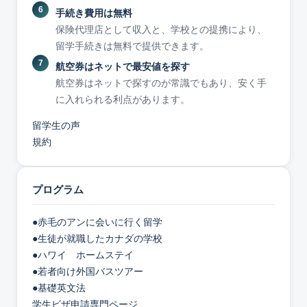
手続き費用は無料
保険代理店として収入と、学校との提携により、
留学手続きは無料で提供できます。
航空券はネットで最安値を探す
航空券はネットで探すのが常識でもあり、安く手
に入れられる利点があります。
留学生の声
規約
プログラム
●赤毛のアンに会いに行く留学
●生徒が就職したカナダの学校
●ハワイ ホームステイ
●若者向け外国バスツアー
●基礎英文法
学生ビザ申請専門ページ