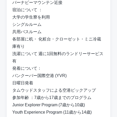
バーナビーマウンテン近接
宿泊について ：
⼤学の学⽣寮を利⽤
シングルルーム
共⽤バスルーム
各部屋に机・ 化粧台・クローゼット・ミニ冷蔵
庫有り
洗濯について 週に1回無料のランドリーサービス
有
発着について：
バンクーバー国際空港 (YVR)
⽇曜⽇発着
タムウッドスタッフによる空港ピックアップ
参加年齢 ：7歳から17歳までのプログラム
Junior Explorer Program (7歳から10歳)
Youth Experience Program (11歳から14歳)