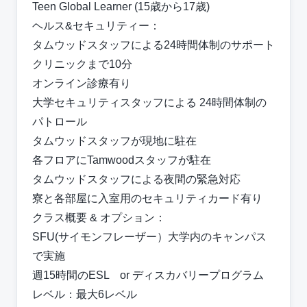
Teen Global Learner (15歳から17歳)
ヘルス&セキュリティー：
タムウッドスタッフによる24時間体制のサポート
クリニックまで10分
オンライン診療有り
⼤学セキュリティスタッフによる 24時間体制の
パトロール
タムウッドスタッフが現地に駐在
各フロアにTamwoodスタッフが駐在
タムウッドスタッフによる夜間の緊急対応
寮と各部屋に⼊室⽤のセキュリティカード有り
クラス概要 & オプション：
SFU(サイモンフレーザー）大学内のキャンパス
で実施
週15時間のESL or ディスカバリープログラム
レベル：最大6レベル