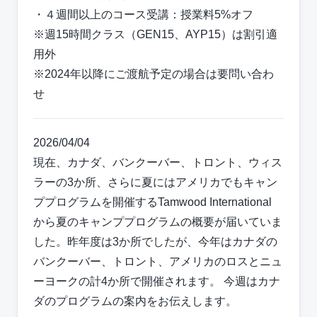
・４週間以上のコース受講：授業料5%オフ
※週15時間クラス（GEN15、AYP15）は割引適
用外
※2024年以降にご渡航予定の場合は要問い合わ
せ
2026/04/04
現在、カナダ、バンクーバー、トロント、ウィス
ラーの3か所、さらに夏にはアメリカでもキャン
ププログラムを開催するTamwood International
から夏のキャンププログラムの概要が届いていま
した。昨年度は3か所でしたが、今年はカナダの
バンクーバー、トロント、アメリカのロスとニュ
ーヨークの計4か所で開催されます。 今週はカナ
ダのプログラムの案内をお伝えします。