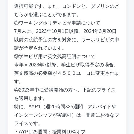
選択可能です。また、ロンドンと、ダブリンのど
ちらかを選ぶことができます。
②ワーキングホリディビザ申請について
7月末に、2023年10月1日以降、2024年3月20日
以前の渡航予定の方を対象に、ワーホリビザの申
請が予定されています。
③学生ビザ用の英文残高証明について
今年＝2023年7以降、学生ビザ取得予定の場合、
英文残高の必要額が４５００ユーロに変更されま
す。
④2023年中に受講開始の方へ、下記のプライス
を適用します。
特に、AYP1（週20時間×25週間、アルバイトや
インターンシップが実施可）は、非常にお得なプ
ライスです。
・AYP1 25週間：授業料10%オフ