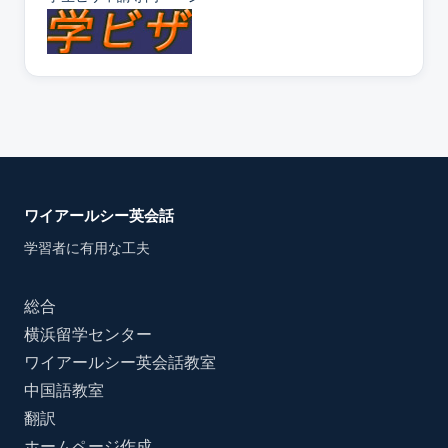
ワイアールシー英会話
学習者に有用な工夫
総合
横浜留学センター
ワイアールシー英会話教室
中国語教室
翻訳
ホームページ作成