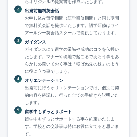
らオリジナルの提案書を作成いたします。
出発前無料英会話
お申し込み留学期間（語学研修期間）と同じ期間
で無料英会話を提供いたします。語学研修はワイ
アールシー英会話スクールで提供しております。
ガイダンス
ガイダンスにて留学の常識や成功のコツを伝授い
たします。マナーや現地で起こるであろう事をあ
らかじめ聞いておく事は「転ばぬ先の杖」のよう
に役に立つ事でしょう。
オリエンテーション
出発前に行うオリエンテーションでは、個別に契
約内容を確認し、行った全ての手続きを説明いた
します。
留学中もずっとサポート
留学中もずっとサポートする事を約束いたしま
す。学校との交渉事は特にお役に立てると思いま
す。