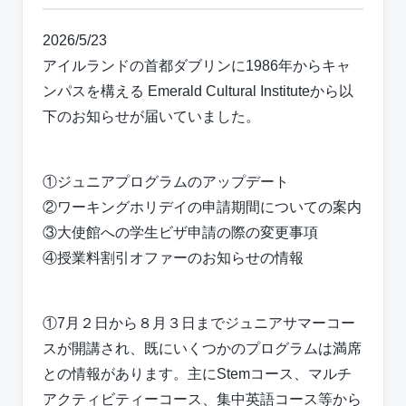
2026/5/23
アイルランドの首都ダブリンに1986年からキャ
ンパスを構える Emerald Cultural Instituteから以
下のお知らせが届いていました。
①ジュニアプログラムのアップデート
②ワーキングホリデイの申請期間についての案内
③大使館への学生ビザ申請の際の変更事項
④授業料割引オファーのお知らせの情報
①7月２日から８月３日までジュニアサマーコー
スが開講され、既にいくつかのプログラムは満席
との情報があります。主にStemコース、マルチ
アクティビティーコース、集中英語コース等から