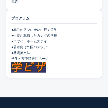
規約
プログラム
●赤毛のアンに会いに行く留学
●生徒が就職したカナダの学校
●ハワイ ホームステイ
●若者向け外国バスツアー
●基礎英文法
学生ビザ申請専門ページ