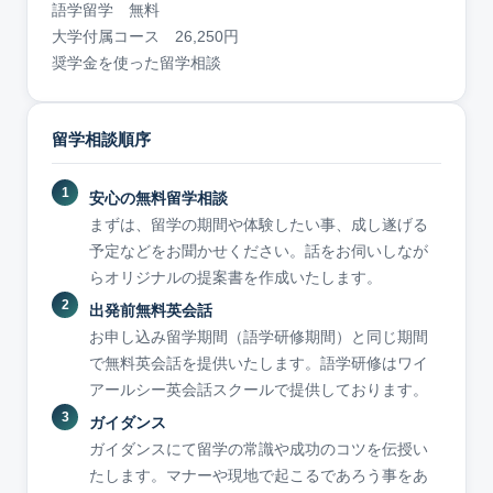
語学留学 無料
大学付属コース 26,250円
奨学金を使った留学相談
留学相談順序
安心の無料留学相談
まずは、留学の期間や体験したい事、成し遂げる
予定などをお聞かせください。話をお伺いしなが
らオリジナルの提案書を作成いたします。
出発前無料英会話
お申し込み留学期間（語学研修期間）と同じ期間
で無料英会話を提供いたします。語学研修はワイ
アールシー英会話スクールで提供しております。
ガイダンス
ガイダンスにて留学の常識や成功のコツを伝授い
たします。マナーや現地で起こるであろう事をあ