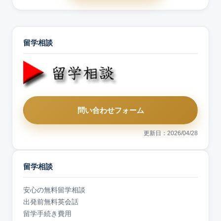
留学相談
問い合わせフォーム
更新日：2026/04/28
留学相談
安心の無料留学相談
出発前無料英会話
留学手続き費用