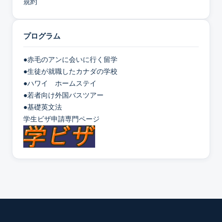
規約
プログラム
●赤毛のアンに会いに行く留学
●生徒が就職したカナダの学校
●ハワイ ホームステイ
●若者向け外国バスツアー
●基礎英文法
学生ビザ申請専門ページ