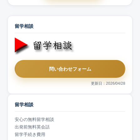
留学相談
問い合わせフォーム
更新日：2026/04/28
留学相談
安心の無料留学相談
出発前無料英会話
留学手続き費用