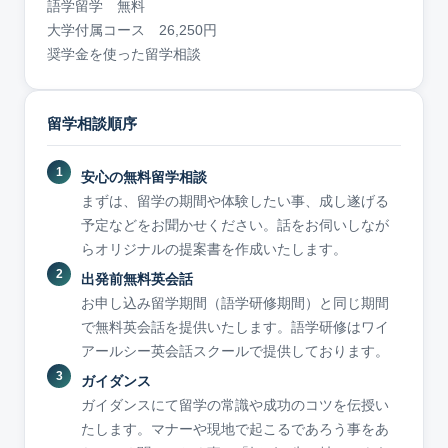
語学留学 無料
大学付属コース 26,250円
奨学金を使った留学相談
留学相談順序
安心の無料留学相談
まずは、留学の期間や体験したい事、成し遂げる
予定などをお聞かせください。話をお伺いしなが
らオリジナルの提案書を作成いたします。
出発前無料英会話
お申し込み留学期間（語学研修期間）と同じ期間
で無料英会話を提供いたします。語学研修はワイ
アールシー英会話スクールで提供しております。
ガイダンス
ガイダンスにて留学の常識や成功のコツを伝授い
たします。マナーや現地で起こるであろう事をあ