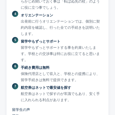
らかじめ聞いておく事は「転ばぬ先の杖」のよう
に役に立つ事でしょう。
オリエンテーション
出発前に行うオリエンテーションでは、個別に契
約内容を確認し、行った全ての手続きを説明いた
します。
留学中もずっとサポート
留学中もずっとサポートする事を約束いたしま
す。学校との交渉事は特にお役に立てると思いま
す。
手続き費用は無料
保険代理店として収入と、学校との提携により、
留学手続きは無料で提供できます。
航空券はネットで最安値を探す
航空券はネットで探すのが常識でもあり、安く手
に入れられる利点があります。
留学生の声