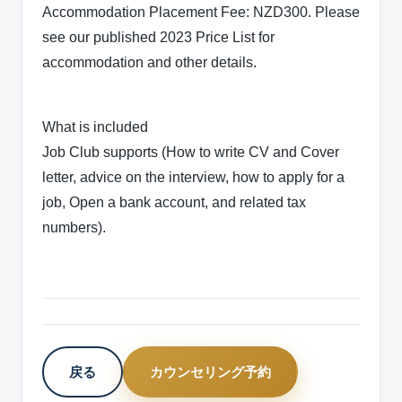
Accommodation Placement Fee: NZD300. Please
see our published 2023 Price List for
accommodation and other details.
What is included
Job Club supports (How to write CV and Cover
letter, advice on the interview, how to apply for a
job, Open a bank account, and related tax
numbers).
戻る
カウンセリング予約