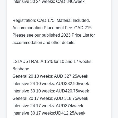
Intensive 30 24 weeks: CAD 340/week
Registration: CAD 175. Material Included.
Accommodation Placement Fee: CAD 215
Please see our published 2023 Price List for
accommodation and other details.
LSI AUSTRALIA 15% for 10 and 17 weeks
Brisbane
General 20 10 weeks: AUD 327.25/week
Intensive 24 10 weeks: AUD382.50/week
Intensive 30 10 weeks: AUD420.75/week
General 20 17 weeks: AUD 318.75/week
Intensive 24 17 weeks: AUD374/week
Intensive 30 17 weeks:UD412.25/week