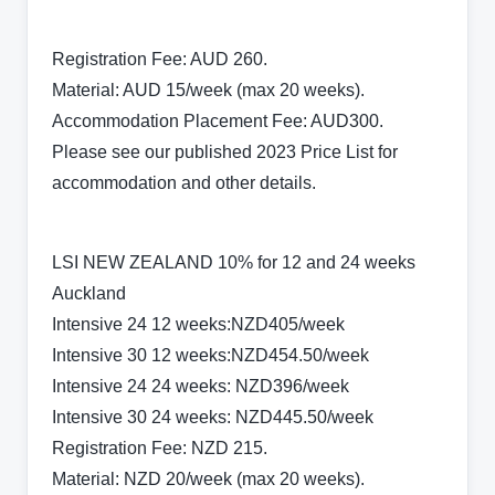
Registration Fee: AUD 260.
Material: AUD 15/week (max 20 weeks).
Accommodation Placement Fee: AUD300.
Please see our published 2023 Price List for
accommodation and other details.
LSI NEW ZEALAND 10% for 12 and 24 weeks
Auckland
Intensive 24 12 weeks:NZD405/week
Intensive 30 12 weeks:NZD454.50/week
Intensive 24 24 weeks: NZD396/week
Intensive 30 24 weeks: NZD445.50/week
Registration Fee: NZD 215.
Material: NZD 20/week (max 20 weeks).