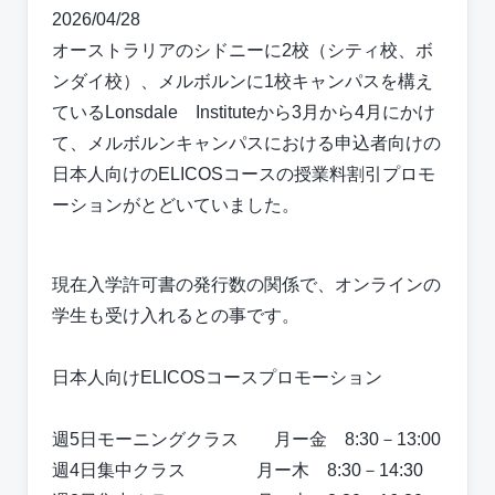
2026/04/28
オーストラリアのシドニーに2校（シティ校、ボ
ンダイ校）、メルボルンに1校キャンパスを構え
ているLonsdale Instituteから3月から4月にかけ
て、メルボルンキャンパスにおける申込者向けの
日本人向けのELICOSコースの授業料割引プロモ
ーションがとどいていました。
現在入学許可書の発行数の関係で、オンラインの
学生も受け入れるとの事です。
日本人向けELICOSコースプロモーション
週5日モーニングクラス 月ー金 8:30－13:00
週4日集中クラス 月ー木 8:30－14:30