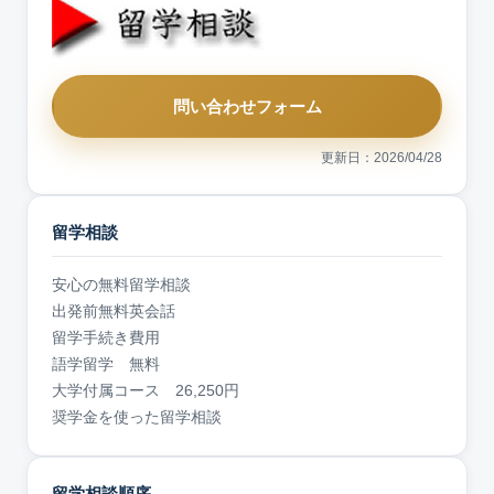
問い合わせフォーム
更新日：2026/04/28
留学相談
安心の無料留学相談
出発前無料英会話
留学手続き費用
語学留学 無料
大学付属コース 26,250円
奨学金を使った留学相談
留学相談順序