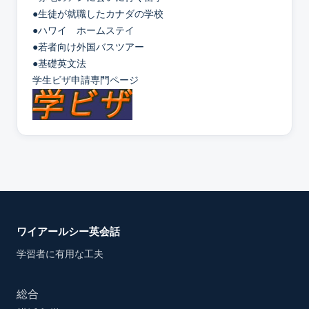
●生徒が就職したカナダの学校
●ハワイ ホームステイ
●若者向け外国バスツアー
●基礎英文法
学生ビザ申請専門ページ
ワイアールシー英会話
学習者に有用な工夫
総合