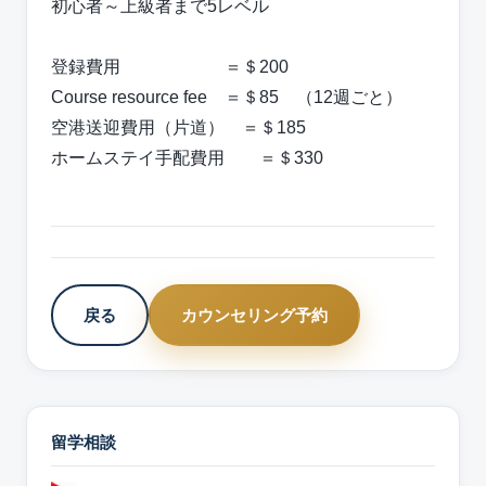
初心者～上級者まで5レベル
登録費用 ＝＄200
Course resource fee ＝＄85 （12週ごと）
空港送迎費用（片道） ＝＄185
ホームステイ手配費用 ＝＄330
戻る
カウンセリング予約
留学相談