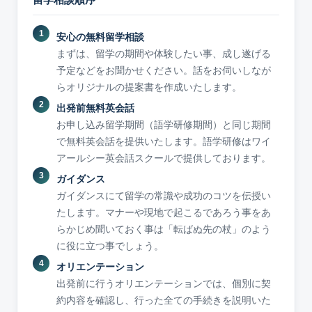
安心の無料留学相談
まずは、留学の期間や体験したい事、成し遂げる
予定などをお聞かせください。話をお伺いしなが
らオリジナルの提案書を作成いたします。
出発前無料英会話
お申し込み留学期間（語学研修期間）と同じ期間
で無料英会話を提供いたします。語学研修はワイ
アールシー英会話スクールで提供しております。
ガイダンス
ガイダンスにて留学の常識や成功のコツを伝授い
たします。マナーや現地で起こるであろう事をあ
らかじめ聞いておく事は「転ばぬ先の杖」のよう
に役に立つ事でしょう。
オリエンテーション
出発前に行うオリエンテーションでは、個別に契
約内容を確認し、行った全ての手続きを説明いた