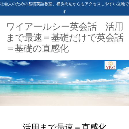
社会人のための基礎英語教室、横浜周辺からもアクセスしやすい立地で
す