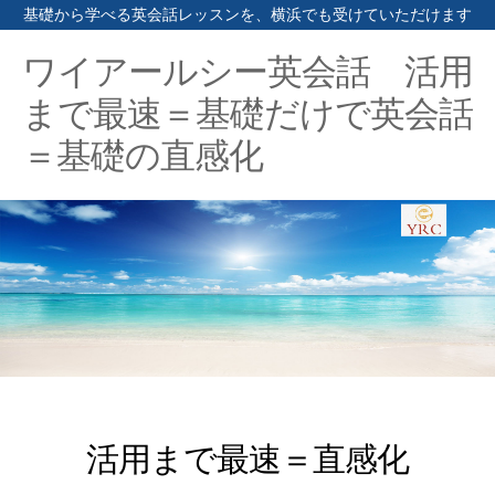
基礎から学べる英会話レッスンを、横浜でも受けていただけます