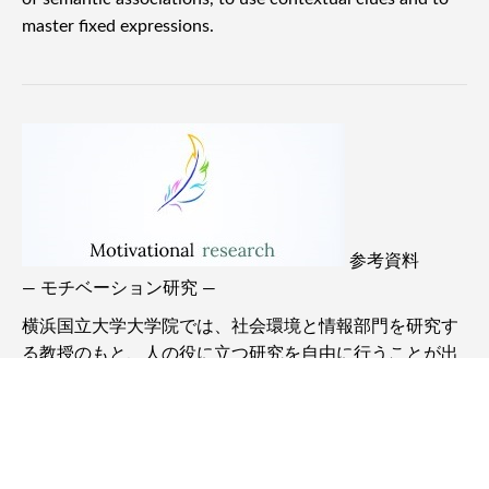
基礎英語の活用
基礎復習 プラス リスニング（活用まで最速＝直感化）
横浜駅をご利用の方からも、基礎からしっかり学べる英会話レッスンを