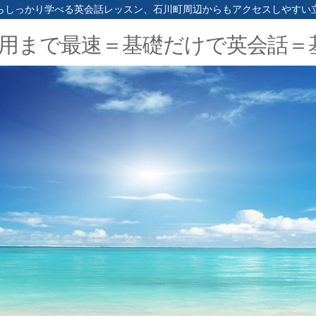
らしっかり学べる英会話レッスン、石川町周辺からもアクセスしやすい