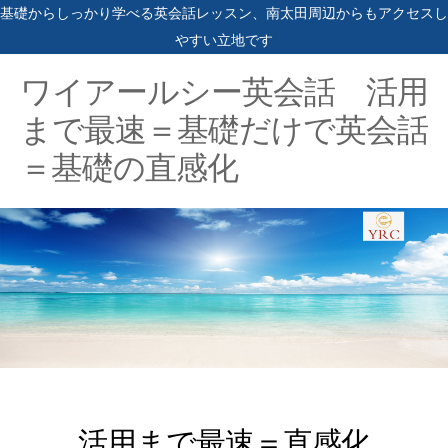
基礎からしっかり学べる英会話レッスン、南太田周辺からもアクセスし
やすい立地です