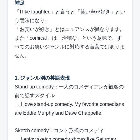
補足
「I like laughter.」と言うと「笑い声が好き」とい
う意味になり、
「お笑いが好き」とはニュアンスが異なります。
また「comical」は「滑稽な」という意味で、す
べてのお笑いジャンルに対応する言葉ではありま
せん。
1. ジャンル別の英語表現
Stand-up comedy：一人のコメディアンが観客の
前で話すスタイル
→ I love stand-up comedy. My favorite comedians
are Eddie Murphy and Dave Chappelle.
Sketch comedy：コント形式のコメディ
→ I enjoy sketch comedy shows like Saturday