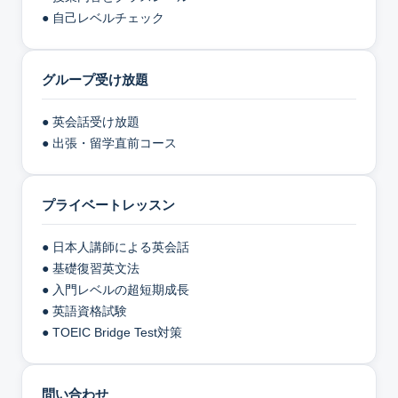
● 自己レベルチェック
グループ受け放題
● 英会話受け放題
● 出張・留学直前コース
プライベートレッスン
● 日本人講師による英会話
● 基礎復習英文法
● 入門レベルの超短期成長
● 英語資格試験
● TOEIC Bridge Test対策
問い合わせ