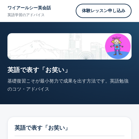
ワイアールシー英会話
体験レッスン申し込み
英語学習のアドバイス
英語で表す「お笑い」
基礎復習こそが最小努力で成果を出す方法です。英語勉強
のコツ・アドバイス
英語で表す「お笑い」