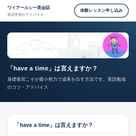
ワイアールシー英会話
体験レッスン申し込み
英語学習のアドバイス
「have a time」は言えますか？
基礎復習こそが最小努力で成果を出す方法です。英語勉強
のコツ・アドバイス
「have a time」は言えますか？