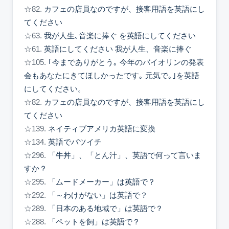
☆82.
カフェの店員なのですが、接客用語を英語にし
てください
☆63.
我が人生､音楽に捧ぐ を英語にしてください
☆61.
英語にしてください 我が人生、音楽に捧ぐ
☆105.
｢今までありがとう｡ 今年のバイオリンの発表
会もあなたにきてほしかったです｡ 元気で｡｣を英語
にしてください。
☆82.
カフェの店員なのですが、接客用語を英語にし
てください
☆139.
ネイティブアメリカ英語に変換
☆134.
英語でバツイチ
☆296.
「牛丼」、「とん汁」、英語で何って言いま
すか？
☆295.
「ムードメーカー」は英語で？
☆292.
「～わけがない」は英語で？
☆289.
「日本のある地域で」は英語で？
☆288.
「ペットを飼」は英語で？