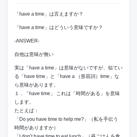
「have a time」は言えますか？
「have a time」はどういう意味ですか？
-ANSWER-
自他は意味が無い
実は「have a time」は意味がないですが、似てい
る「have time」と「have a （形容詞）time」な
ら意味があります。
１．「have time」 これは「時間がある」を意味
します。
たとえば：
「Do you have time to help me?」（私を手伝う
時間がありますか）
「I don’t have time to eat lunch」（昼ごはんを食